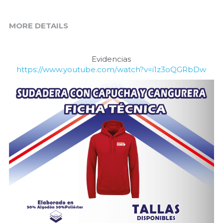
MORE DETAILS
Evidencias
https://www.youtube.com/watch?v=i1z3oQGRbDw