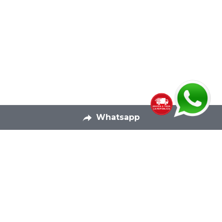
Whatsapp
Productos Textiles
Pagina Principal