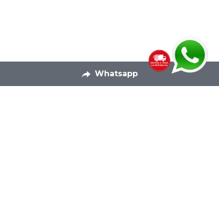
Whatsapp
Productos Textiles
Pagina Principal