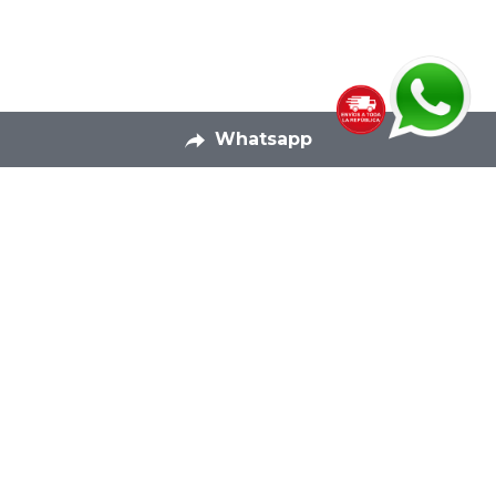
Whatsapp
Productos Textiles
Pagina Principal